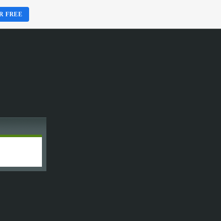
R FREE