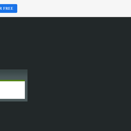
R FREE