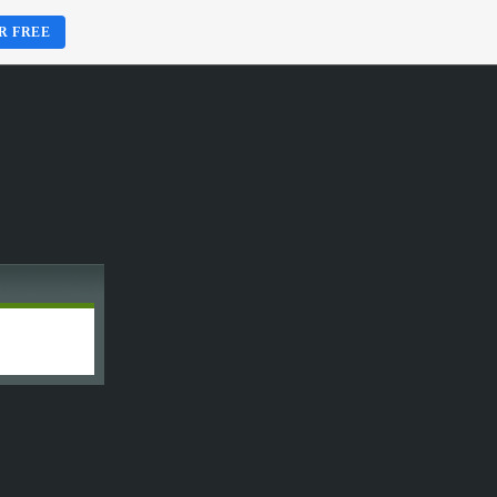
R FREE